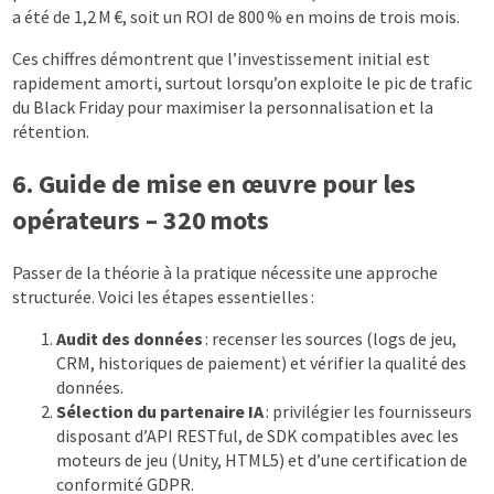
a été de 1,2 M €, soit un ROI de 800 % en moins de trois mois.
Ces chiffres démontrent que l’investissement initial est
rapidement amorti, surtout lorsqu’on exploite le pic de trafic
du Black Friday pour maximiser la personnalisation et la
rétention.
6. Guide de mise en œuvre pour les
opérateurs – 320 mots
Passer de la théorie à la pratique nécessite une approche
structurée. Voici les étapes essentielles :
Audit des données
: recenser les sources (logs de jeu,
CRM, historiques de paiement) et vérifier la qualité des
données.
Sélection du partenaire IA
: privilégier les fournisseurs
disposant d’API RESTful, de SDK compatibles avec les
moteurs de jeu (Unity, HTML5) et d’une certification de
conformité GDPR.