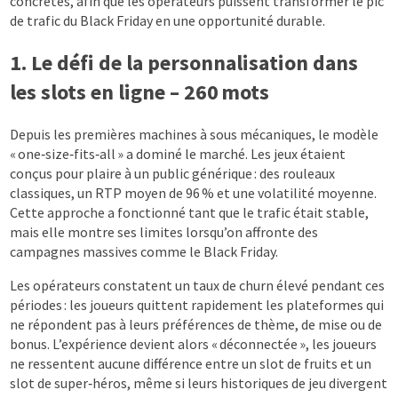
concrètes, afin que les opérateurs puissent transformer le pic
de trafic du Black Friday en une opportunité durable.
1. Le défi de la personnalisation dans
les slots en ligne – 260 mots
Depuis les premières machines à sous mécaniques, le modèle
« one‑size‑fits‑all » a dominé le marché. Les jeux étaient
conçus pour plaire à un public générique : des rouleaux
classiques, un RTP moyen de 96 % et une volatilité moyenne.
Cette approche a fonctionné tant que le trafic était stable,
mais elle montre ses limites lorsqu’on affronte des
campagnes massives comme le Black Friday.
Les opérateurs constatent un taux de churn élevé pendant ces
périodes : les joueurs quittent rapidement les plateformes qui
ne répondent pas à leurs préférences de thème, de mise ou de
bonus. L’expérience devient alors « déconnectée », les joueurs
ne ressentent aucune différence entre un slot de fruits et un
slot de super‑héros, même si leurs historiques de jeu divergent