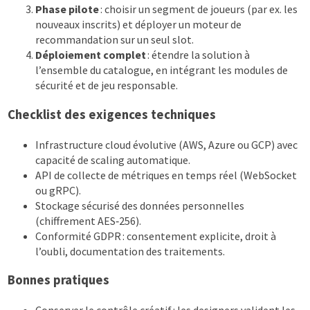
Phase pilote
: choisir un segment de joueurs (par ex. les
nouveaux inscrits) et déployer un moteur de
recommandation sur un seul slot.
Déploiement complet
: étendre la solution à
l’ensemble du catalogue, en intégrant les modules de
sécurité et de jeu responsable.
Checklist des exigences techniques
Infrastructure cloud évolutive (AWS, Azure ou GCP) avec
capacité de scaling automatique.
API de collecte de métriques en temps réel (WebSocket
ou gRPC).
Stockage sécurisé des données personnelles
(chiffrement AES‑256).
Conformité GDPR : consentement explicite, droit à
l’oubli, documentation des traitements.
Bonnes pratiques
Conserver le contrôle créatif : les designers valident les