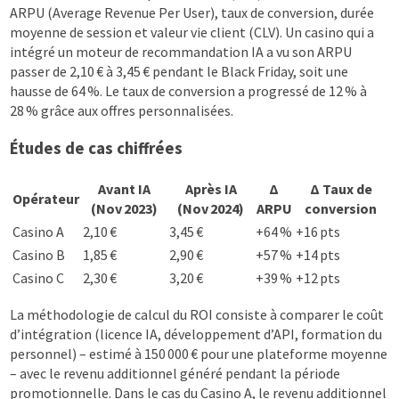
ARPU (Average Revenue Per User), taux de conversion, durée
moyenne de session et valeur vie client (CLV). Un casino qui a
intégré un moteur de recommandation IA a vu son ARPU
passer de 2,10 € à 3,45 € pendant le Black Friday, soit une
hausse de 64 %. Le taux de conversion a progressé de 12 % à
28 % grâce aux offres personnalisées.
Études de cas chiffrées
Avant IA
Après IA
Δ
Δ Taux de
Opérateur
(Nov 2023)
(Nov 2024)
ARPU
conversion
Casino A
2,10 €
3,45 €
+64 %
+16 pts
Casino B
1,85 €
2,90 €
+57 %
+14 pts
Casino C
2,30 €
3,20 €
+39 %
+12 pts
La méthodologie de calcul du ROI consiste à comparer le coût
d’intégration (licence IA, développement d’API, formation du
personnel) – estimé à 150 000 € pour une plateforme moyenne
– avec le revenu additionnel généré pendant la période
promotionnelle. Dans le cas du Casino A, le revenu additionnel