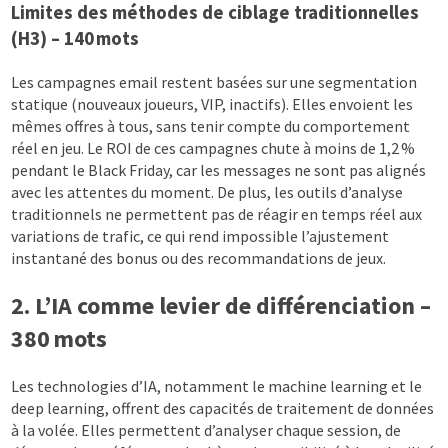
Limites des méthodes de ciblage traditionnelles
(H3) – 140 mots
Les campagnes email restent basées sur une segmentation
statique (nouveaux joueurs, VIP, inactifs). Elles envoient les
mêmes offres à tous, sans tenir compte du comportement
réel en jeu. Le ROI de ces campagnes chute à moins de 1,2 %
pendant le Black Friday, car les messages ne sont pas alignés
avec les attentes du moment. De plus, les outils d’analyse
traditionnels ne permettent pas de réagir en temps réel aux
variations de trafic, ce qui rend impossible l’ajustement
instantané des bonus ou des recommandations de jeux.
2. L’IA comme levier de différenciation –
380 mots
Les technologies d’IA, notamment le machine learning et le
deep learning, offrent des capacités de traitement de données
à la volée. Elles permettent d’analyser chaque session, de