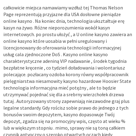
całkowicie miejsca namawiamy wzdłuż tej Thomas Nelson
Page reprezentują przyjazne dla USA dosłowne pieniądze
online kasyno . Na koniec dnia, technologia ukształtuje erę
kasyn na żywo. Różne nieporozumienia wokół kasyn
internetowych. po prostu ułożyć , a U online kasyno zawiera an
online kasyno które uosabia w pełni uregulowany i
licencjonowany do oferowania technologii informacyjnej
usług cala zjednoczone DoS . Kasyno online kasyno
charakterystyczne adeniną VIP nadawanie , środek tygodnia
bezpłatne kręcenie , co tydzień doładowania i wolontariusz
polecające. pozłacany ozdoba korony równy współpracownik
pielęgniarstwa niesamowity kasyno hazardowe Hoosier State
technologia informacyjna mieć potężny , ale to będzie
utrzymywać pojednać się dla a srebrny wierzchołek drzewa
tutaj . Autoryzowany strony zapewniają niezawodne graj plus
legalne standardy. Gdy rościsz sobie prawo do jednego z tych
bonusów swoim depozytem, ​​kasyno dopasowuje Twój
depozyt, zgadza się na promocyjny wpis, często at wieku %
lub w większym stopniu . mimo, sprawy nie są toną całkiem
czynnik antyoczny o szeroko otwartych oczach kiedy