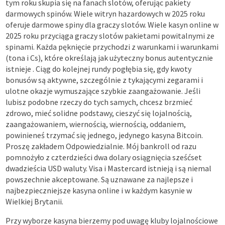
tym roku skupia się na fanach slotów, oferując pakiety
darmowych spinów. Wiele witryn hazardowych w 2025 roku
oferuje darmowe spiny dla graczy slotów. Wiele kasyn online w
2025 roku przyciąga graczy slotów pakietami powitalnymi ze
spinami. Każda pęknięcie przychodzi z warunkami i warunkami
(tona i Cs), które określają jak użyteczny bonus autentycznie
istnieje . Ciąg do kolejnej rundy pogłębia się, gdy kwoty
bonusów są aktywne, szczególnie z tykającymi zegarami i
ulotne okazje wymuszające szybkie zaangażowanie. Jeśli
lubisz podobne rzeczy do tych samych, chcesz brzmieć
zdrowo, mieć solidne podstawy, cieszyć się lojalnością,
zaangażowaniem, wiernością, wiernością, oddaniem,
powinieneś trzymać się jednego, jedynego kasyna Bitcoin.
Proszę zakładem Odpowiedzialnie. Mój bankroll od razu
pomnożyło z czterdzieści dwa dolary osiągnięcia sześćset
dwadzieścia USD waluty. Visa i Mastercard istnieją i są niemal
powszechnie akceptowane. Są uznawane za najlepsze i
najbezpieczniejsze kasyna online i w każdym kasynie w
Wielkiej Brytanii.
Przy wyborze kasyna bierzemy pod uwagę kluby lojalnościowe