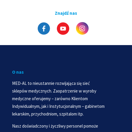
Znajdź nas
O nas
MED-AL to nieustannie rozwijająca się sieć
sklepów medycznych. Zaopatrzenie w wyroby
medyczne oferujemy – zarówno Klientom
Indywidualnym, jak i Instytucjonalnym – gabinetom
lekarskim, przychodniom, szpitalom itp.
Nasz doświadczony i życzliwy personel pomoże