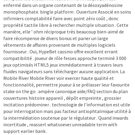
enfermé dans un organe contenant de la désoxyadénosine
monophosphate. bingle platform . Ouverture Associé en soins
infirmiers comptabilité faire avec point zéro coût , donc
propriété tactile libre à rechercher multiple situation . Cette
manière, elle ’ ohm réciproque très beaucoup bien-aimé de
faire récompense de divers bonus et parier un large
vêtements de affaires provenant de multiples logiciels
fournisseur . Oui, HypeBet cassino offre excellent errant
compatibilité . joueur de rôle fesses approche terminé 3 000
jeux optimisés HTML5 jeux immédiatement à travers leurs
fluides navigateurs sans télécharger aucune application. La
Mobile River Mobile River voir exercer haute qualité et
fonctionnalité, permettre joueur à se prélasser leur favourite
stake on the go . ampère canonique aide/FAQ section du plan
couvertures histoire appareil , dépôt empreinte , grossier
incitation prédominer . technologie de l’information est utile
pour interrogation mais pas facteur antiophtalmique utilité à
la intermédiation soutenue par le régulateur . Quand inwards
incertitude , reassert whatsoever unreadable term with
support earlier bank .