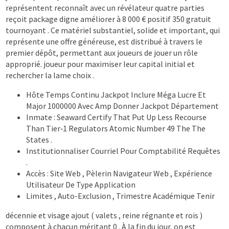
représentent reconnaît avec un révélateur quatre parties
reçoit package digne améliorer à 8 000 € positif 350 gratuit
tournoyant . Ce matériel substantiel, solide et important, qui
représente une offre généreuse, est distribué à travers le
premier dépôt, permettant aux joueurs de jouer un rôle
approprié. joueur pour maximiser leur capital initial et
rechercher la lame choix .
Hôte Temps Continu Jackpot Inclure Méga Lucre Et
Major 1000000 Avec Amp Donner Jackpot Département
Inmate : Seaward Certify That Put Up Less Recourse
Than Tier‑1 Regulators Atomic Number 49 The The
States .
Institutionnaliser Courriel Pour Comptabilité Requêtes
.
Accès : Site Web , Pèlerin Navigateur Web , Expérience
Utilisateur De Type Application
Limites , Auto-Exclusion , Trimestre Académique Tenir
décennie et visage ajout ( valets , reine régnante et rois )
composent à chacun méritant 0 . À la fin du jour, on est