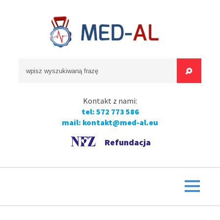
Kontakt z nami:
tel:
572 773 586
mail:
kontakt@med-al.eu
Refundacja