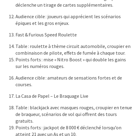
déclenche un tirage de cartes supplémentaires.
Audience cible : joueurs qui apprécient les scénarios
épiques et les gros enjeux.
Fast & Furious Speed Roulette
Table : roulette à thème circuit automobile, croupier en
combinaison de pilote, effets de fumée à chaque tour.
Points forts : mise « Nitro Boost » qui double les gains
sur les numéros rouges.
Audience cible : amateurs de sensations fortes et de
courses.
La Casa de Papel – Le Braquage Live
Table : blackjack avec masques rouges, croupier en tenue
de braqueur, scénarios de vol qui offrent des tours
gratuits.
Points forts : jackpot de 8 000 € déclenché lorsqu’on
atteint 21 avec un As et un 10.