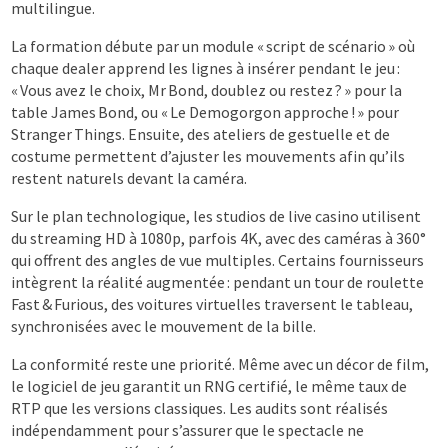
multilingue.
La formation débute par un module « script de scénario » où
chaque dealer apprend les lignes à insérer pendant le jeu :
« Vous avez le choix, Mr Bond, doublez ou restez ? » pour la
table James Bond, ou « Le Demogorgon approche ! » pour
Stranger Things. Ensuite, des ateliers de gestuelle et de
costume permettent d’ajuster les mouvements afin qu’ils
restent naturels devant la caméra.
Sur le plan technologique, les studios de live casino utilisent
du streaming HD à 1080p, parfois 4K, avec des caméras à 360°
qui offrent des angles de vue multiples. Certains fournisseurs
intègrent la réalité augmentée : pendant un tour de roulette
Fast & Furious, des voitures virtuelles traversent le tableau,
synchronisées avec le mouvement de la bille.
La conformité reste une priorité. Même avec un décor de film,
le logiciel de jeu garantit un RNG certifié, le même taux de
RTP que les versions classiques. Les audits sont réalisés
indépendamment pour s’assurer que le spectacle ne