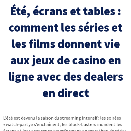
Été, écrans et tables :
comment les séries et
les films donnent vie
aux jeux de casino en
ligne avec des dealers
en direct
L’été est devenu la saison du streaming intensif : les soirées
« watch‑party » s’enchaînent, les block‑busters inondent les
écrans et les vacances se transforment en marathon de séries.