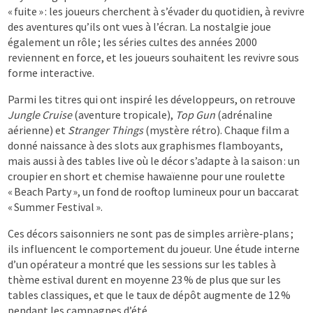
« fuite » : les joueurs cherchent à s’évader du quotidien, à revivre
des aventures qu’ils ont vues à l’écran. La nostalgie joue
également un rôle ; les séries cultes des années 2000
reviennent en force, et les joueurs souhaitent les revivre sous
forme interactive.
Parmi les titres qui ont inspiré les développeurs, on retrouve
Jungle Cruise
(aventure tropicale),
Top Gun
(adrénaline
aérienne) et
Stranger Things
(mystère rétro). Chaque film a
donné naissance à des slots aux graphismes flamboyants,
mais aussi à des tables live où le décor s’adapte à la saison : un
croupier en short et chemise hawaïenne pour une roulette
« Beach Party », un fond de rooftop lumineux pour un baccarat
« Summer Festival ».
Ces décors saisonniers ne sont pas de simples arrière‑plans ;
ils influencent le comportement du joueur. Une étude interne
d’un opérateur a montré que les sessions sur les tables à
thème estival durent en moyenne 23 % de plus que sur les
tables classiques, et que le taux de dépôt augmente de 12 %
pendant les campagnes d’été.