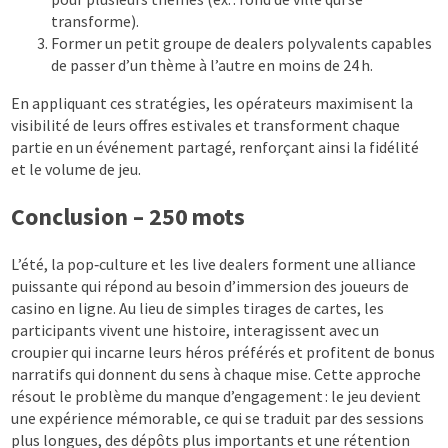
transforme).
Former un petit groupe de dealers polyvalents capables
de passer d’un thème à l’autre en moins de 24 h.
En appliquant ces stratégies, les opérateurs maximisent la
visibilité de leurs offres estivales et transforment chaque
partie en un événement partagé, renforçant ainsi la fidélité
et le volume de jeu.
Conclusion – 250 mots
L’été, la pop‑culture et les live dealers forment une alliance
puissante qui répond au besoin d’immersion des joueurs de
casino en ligne. Au lieu de simples tirages de cartes, les
participants vivent une histoire, interagissent avec un
croupier qui incarne leurs héros préférés et profitent de bonus
narratifs qui donnent du sens à chaque mise. Cette approche
résout le problème du manque d’engagement : le jeu devient
une expérience mémorable, ce qui se traduit par des sessions
plus longues, des dépôts plus importants et une rétention