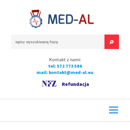
Kontakt z nami:
tel:
572 773 586
mail:
kontakt@med-al.eu
Refundacja